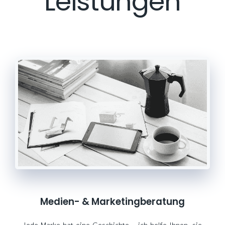
Leistungen
Medien- & Marketingberatung
Jede Marke hat eine Geschichte – ich helfe Ihnen, sie